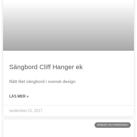
Sängbord Cliff Hanger ek
Nätt litet sängbord i svensk design
LÄS MER »
september 21, 2017
MÖBLER OCH INREDNING