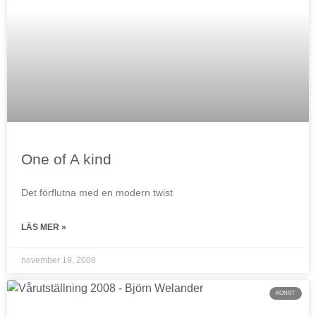
One of A kind
Det förflutna med en modern twist
LÄS MER »
november 19, 2008
KONST