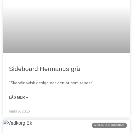
Sideboard Hermanus grå
”Skandinavisk design när den är som renast”
LÄS MER »
mars 6, 2015
MÖBLER OCH INREDNING