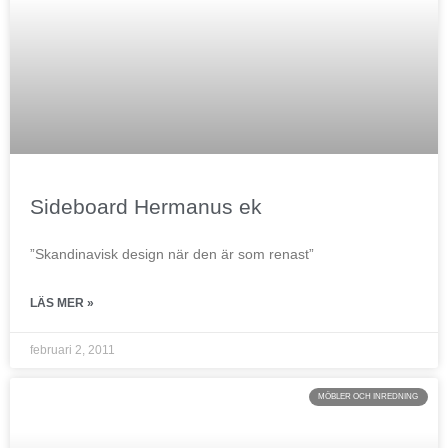
Sideboard Hermanus ek
”Skandinavisk design när den är som renast”
LÄS MER »
februari 2, 2011
MÖBLER OCH INREDNING