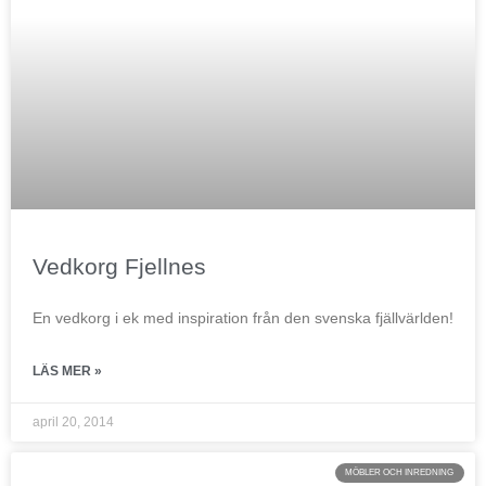
Vedkorg Fjellnes
En vedkorg i ek med inspiration från den svenska fjällvärlden!
LÄS MER »
april 20, 2014
MÖBLER OCH INREDNING