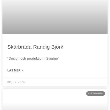
Skärbräda Randig Björk
”Design och produktion i Sverige”
LÄS MER »
maj 17, 2024
ONE OF A KIND