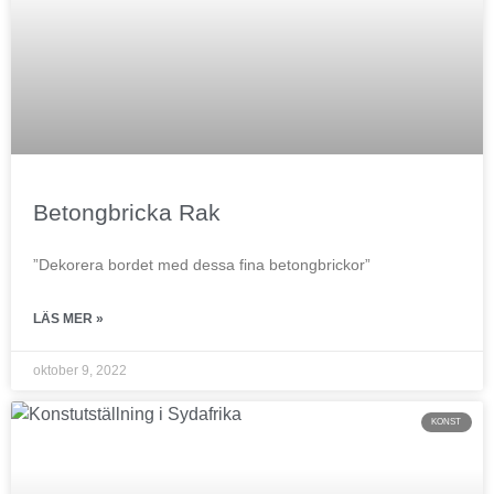
Betongbricka Rak
”Dekorera bordet med dessa fina betongbrickor”
LÄS MER »
oktober 9, 2022
KONST