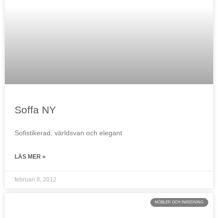
Soffa NY
Sofistikerad, världsvan och elegant
LÄS MER »
februari 8, 2012
MÖBLER OCH INREDNING