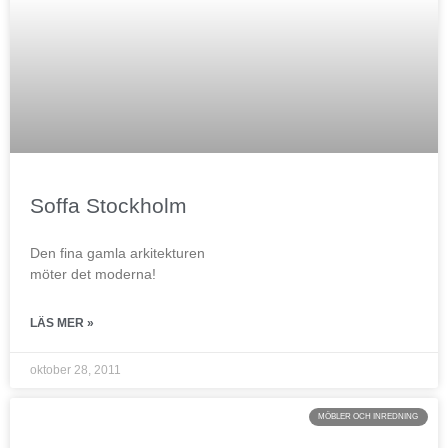
Soffa Stockholm
Den fina gamla arkitekturen
möter det moderna!
LÄS MER »
oktober 28, 2011
MÖBLER OCH INREDNING