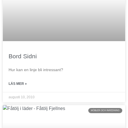
Bord Sidni
Hur kan en linje bli intressant?
LÄS MER »
augusti 10, 2010
MÖBLER OCH INREDNING