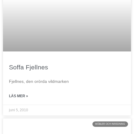
Soffa Fjellnes
Fjellnes, den orörda vildmarken
LÄS MER »
juni 5, 2010
MÖBLER OCH INREDNING