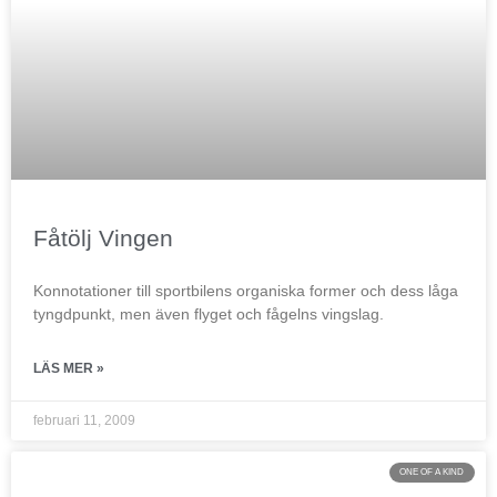
Fåtölj Vingen
Konnotationer till sportbilens organiska former och dess låga
tyngdpunkt, men även flyget och fågelns vingslag.
LÄS MER »
februari 11, 2009
ONE OF A KIND