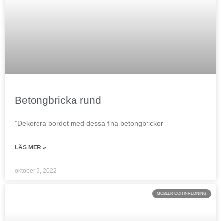
Betongbricka rund
”Dekorera bordet med dessa fina betongbrickor”
LÄS MER »
oktober 9, 2022
MÖBLER OCH INREDNING