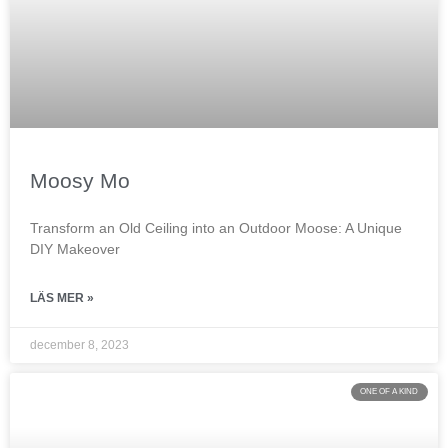
Moosy Mo
Transform an Old Ceiling into an Outdoor Moose: A Unique
DIY Makeover
LÄS MER »
december 8, 2023
ONE OF A KIND