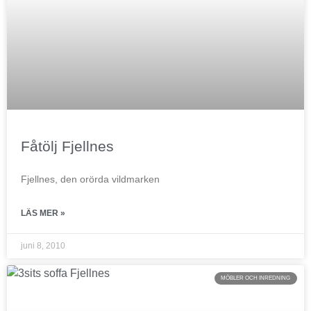
Fåtölj Fjellnes
Fjellnes, den orörda vildmarken
LÄS MER »
juni 8, 2010
MÖBLER OCH INREDNING