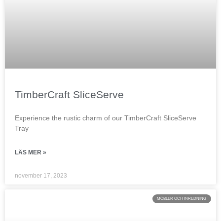
TimberCraft SliceServe
Experience the rustic charm of our TimberCraft SliceServe
Tray
LÄS MER »
november 17, 2023
MÖBLER OCH INREDNING