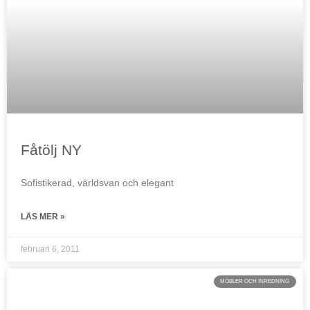
Fåtölj NY
Sofistikerad, världsvan och elegant
LÄS MER »
februari 6, 2011
MÖBLER OCH INREDNING