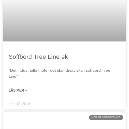
Soffbord Tree Line ek
”Det industriella möter det skandinaviska i soffbord Tree
Line”
LÄS MER »
april 18, 2018
MÖBLER OCH INREDNING