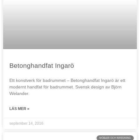
Betonghandfat Ingarö
Ett konstverk för badrummet – Betonghandfat Ingarö är ett
modernt handfat för badrummet. Svensk design av Björn
Welander.
LÄS MER »
september 14, 2016
MÖBLER OCH INREDNING