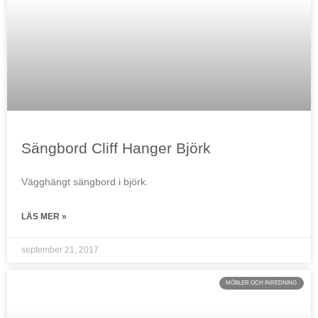
Sängbord Cliff Hanger Björk
Vägghängt sängbord i björk.
LÄS MER »
september 21, 2017
MÖBLER OCH INREDNING