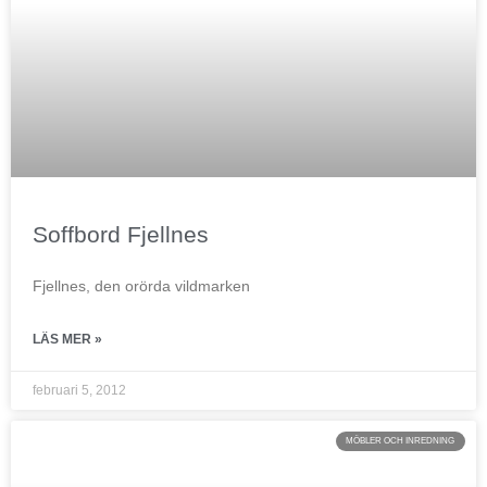
Soffbord Fjellnes
Fjellnes, den orörda vildmarken
LÄS MER »
februari 5, 2012
MÖBLER OCH INREDNING