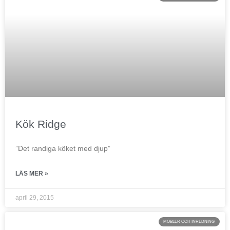
Kök Ridge
”Det randiga köket med djup”
LÄS MER »
april 29, 2015
MÖBLER OCH INREDNING