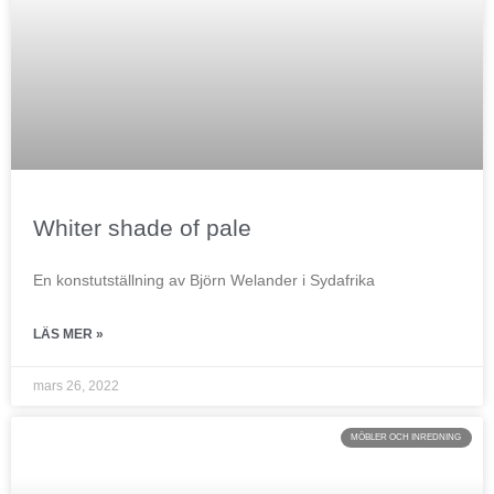
Whiter shade of pale
En konstutställning av Björn Welander i Sydafrika
LÄS MER »
mars 26, 2022
MÖBLER OCH INREDNING