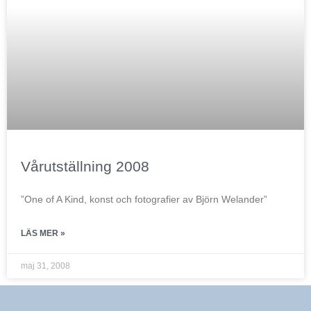
Vårutställning 2008
”One of A Kind, konst och fotografier av Björn Welander”
LÄS MER »
maj 31, 2008