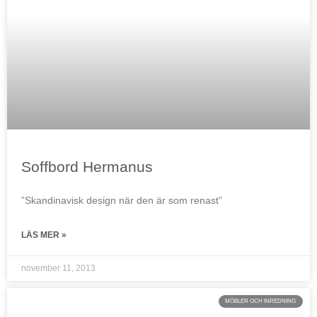
Soffbord Hermanus
”Skandinavisk design när den är som renast”
LÄS MER »
november 11, 2013
MÖBLER OCH INREDNING