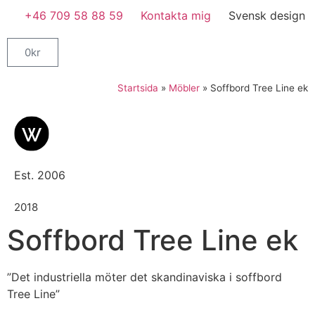
+46 709 58 88 59
Kontakta mig
Svensk design
0
kr
Startsida
»
Möbler
»
Soffbord Tree Line ek
Est. 2006
2018
Soffbord Tree Line ek
”Det industriella möter det skandinaviska i soffbord
Tree Line”