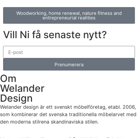
Woodworking, home renewal, nature fitness and
entrepreneurial realities
Vill Ni få senaste nytt?
Prenumerera
Om
Welander
Design
Welander design är ett svenskt möbelföretag, etabl. 2006,
som kombinerar det svenska traditionella möbelarvet med
den moderna stilrena skandinaviska stilen.