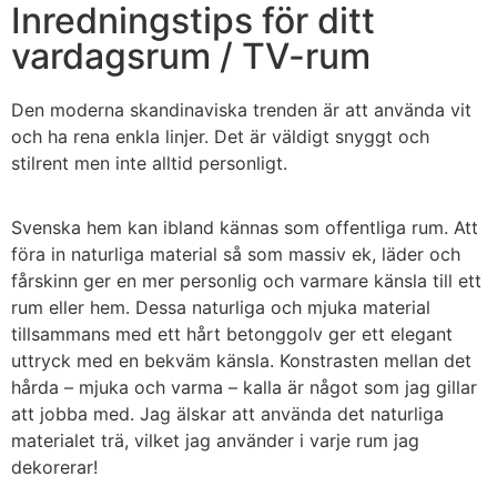
Inredningstips för ditt
vardagsrum / TV-rum
Den moderna skandinaviska trenden är att använda vit
och ha rena enkla linjer. Det är väldigt snyggt och
stilrent men inte alltid personligt.
Svenska hem kan ibland kännas som offentliga rum. Att
föra in naturliga material så som massiv ek, läder och
fårskinn ger en mer personlig och varmare känsla till ett
rum eller hem. Dessa naturliga och mjuka material
tillsammans med ett hårt betonggolv ger ett elegant
uttryck med en bekväm känsla. Konstrasten mellan det
hårda – mjuka och varma – kalla är något som jag gillar
att jobba med. Jag älskar att använda det naturliga
materialet trä, vilket jag använder i varje rum jag
dekorerar!