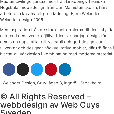
Med en civilingenjörsexamen från Linköpings Tekniska
Högskola, möbeldesign från Carl Malmsten skolan, hårt
arbete och kreativitet grundade jag, Björn Welander,
Welander design 2006.
Med inspiration från de stora metropolerna till den rofyllda
naturen i den svenska fjällvärlden skapar jag design för
dem som uppskattar uttrycksfull och god design. Jag
tillverkar och designar högkvalitativa möbler, där trä finns i
hjärtat av vår design i kombination med moderna material.
Welander Design, Gruvvägen 3, Ingarö - Stockholm
© All Rights Reserved –
webbdesign
av Web Guys
Sweden