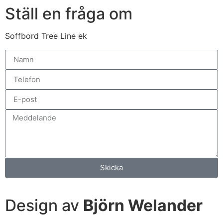
Ställ en fråga om
Soffbord Tree Line ek
Skicka
Design av
Björn Welander