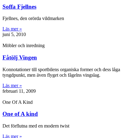
Soffa Fjellnes
Fjellnes, den orörda vildmarken
Läs mer »
juni 5, 2010
Möbler och inredning
Fåtölj Vingen
Konnotationer till sportbilens organiska former och dess låga
tyngdpunkt, men även flyget och fågelns vingslag.
Läs mer »
februari 11, 2009
One Of A Kind
One of A kind
Det förflutna med en modern twist
Läs mer »