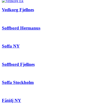
Vedkorg Fjellnes
Soffbord Hermanus
Soffa NY
Soffbord Fjellnes
Soffa Stockholm
Fåtölj NY