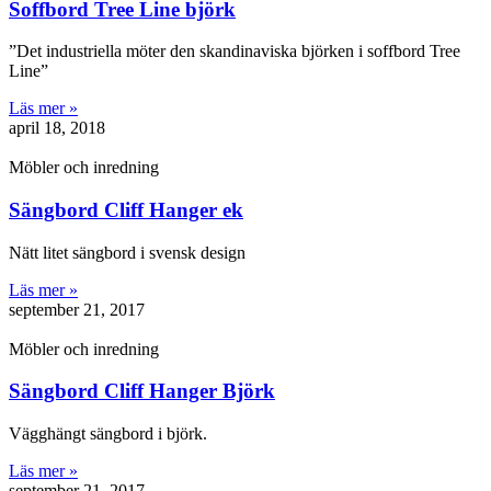
Soffbord Tree Line björk
”Det industriella möter den skandinaviska björken i soffbord Tree
Line”
Läs mer »
april 18, 2018
Möbler och inredning
Sängbord Cliff Hanger ek
Nätt litet sängbord i svensk design
Läs mer »
september 21, 2017
Möbler och inredning
Sängbord Cliff Hanger Björk
Vägghängt sängbord i björk.
Läs mer »
september 21, 2017