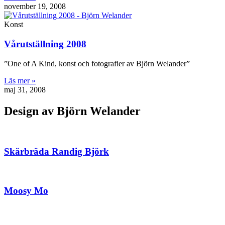
november 19, 2008
Konst
Vårutställning 2008
”One of A Kind, konst och fotografier av Björn Welander”
Läs mer »
maj 31, 2008
Design av
Björn Welander
Skärbräda Randig Björk
Moosy Mo