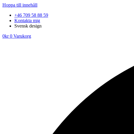
Hoppa till innehåll
+46 709 58 88 59
Kontakta mig
Svensk design
0
kr
0
Varukorg