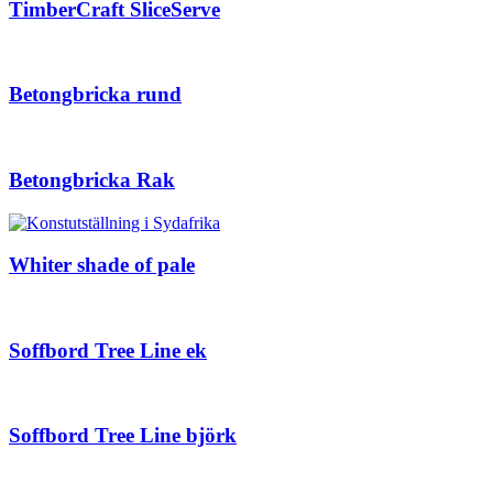
TimberCraft SliceServe
Betongbricka rund
Betongbricka Rak
Whiter shade of pale
Soffbord Tree Line ek
Soffbord Tree Line björk