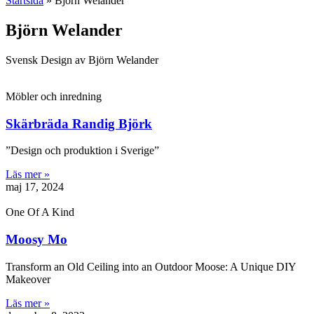
Startsida
»
Björn Welander
Björn Welander
Svensk Design av Björn Welander
Möbler och inredning
Skärbräda Randig Björk
”Design och produktion i Sverige”
Läs mer »
maj 17, 2024
One Of A Kind
Moosy Mo
Transform an Old Ceiling into an Outdoor Moose: A Unique DIY
Makeover
Läs mer »