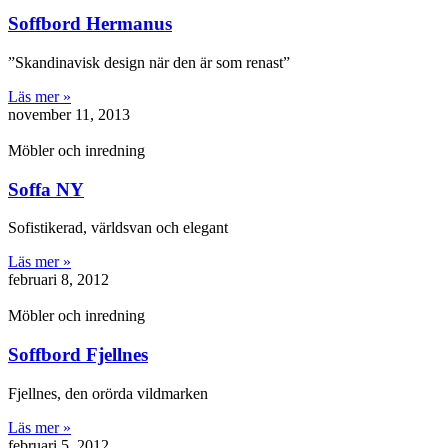
Soffbord Hermanus
”Skandinavisk design när den är som renast”
Läs mer »
november 11, 2013
Möbler och inredning
Soffa NY
Sofistikerad, världsvan och elegant
Läs mer »
februari 8, 2012
Möbler och inredning
Soffbord Fjellnes
Fjellnes, den orörda vildmarken
Läs mer »
februari 5, 2012