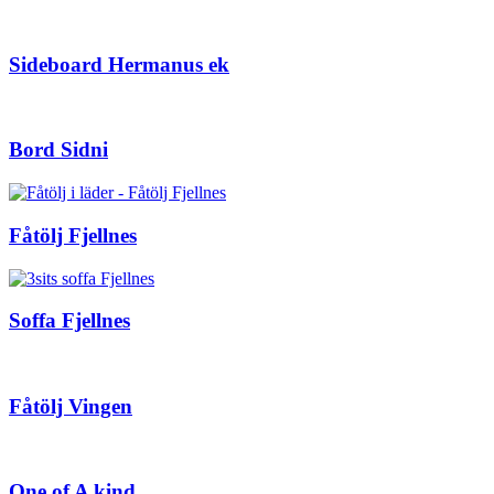
Sideboard Hermanus ek
Bord Sidni
Fåtölj Fjellnes
Soffa Fjellnes
Fåtölj Vingen
One of A kind