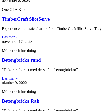
december 8, 2023
One Of A Kind
TimberCraft SliceServe
Experience the rustic charm of our TimberCraft SliceServe Tray
Läs mer »
november 17, 2023
Möbler och inredning
Betongbricka rund
”Dekorera bordet med dessa fina betongbrickor”
Läs mer »
oktober 9, 2022
Möbler och inredning
Betongbricka Rak
”Dekorera bordet med dessa fina betongbrickor”