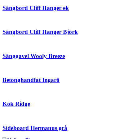
Sängbord Cliff Hanger ek
Sängbord Cliff Hanger Björk
Sänggavel Wooly Breeze
Betonghandfat Ingarö
Kök Ridge
Sideboard Hermanus grå