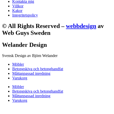
Kontakta mig
Villkor
Kakor
Integritetspolicy
© All Rights Reserved –
webbdesign
av
Web Guys Sweden
Welander Design
Svensk Design av Björn Welander
Möbler
Betongskiva och betonghandfat
Måttanpassad inredning
Varukorg
Möbler
Betongskiva och betonghandfat
Måttanpassad inredning
Varukorg