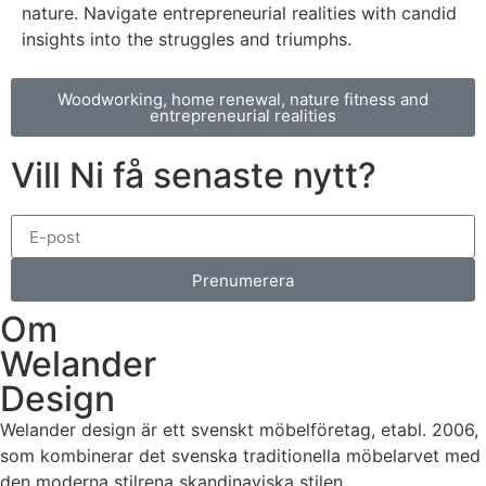
nature. Navigate entrepreneurial realities with candid
insights into the struggles and triumphs.
Woodworking, home renewal, nature fitness and
entrepreneurial realities
Vill Ni få senaste nytt?
Prenumerera
Om
Welander
Design
Welander design är ett svenskt möbelföretag, etabl. 2006,
som kombinerar det svenska traditionella möbelarvet med
den moderna stilrena skandinaviska stilen.