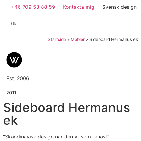
+46 709 58 88 59
Kontakta mig
Svensk design
0
kr
Startsida
»
Möbler
»
Sideboard Hermanus ek
Est. 2006
2011
Sideboard Hermanus
ek
”Skandinavisk design när den är som renast”