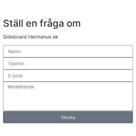
Ställ en fråga om
Sideboard Hermanus ek
Skicka