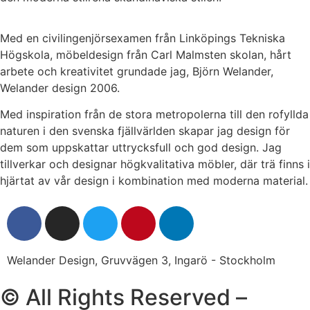
Med en civilingenjörsexamen från Linköpings Tekniska
Högskola, möbeldesign från Carl Malmsten skolan, hårt
arbete och kreativitet grundade jag, Björn Welander,
Welander design 2006.
Med inspiration från de stora metropolerna till den rofyllda
naturen i den svenska fjällvärlden skapar jag design för
dem som uppskattar uttrycksfull och god design. Jag
tillverkar och designar högkvalitativa möbler, där trä finns i
hjärtat av vår design i kombination med moderna material.
Welander Design, Gruvvägen 3, Ingarö - Stockholm
© All Rights Reserved –