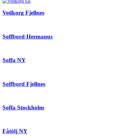
Vedkorg Fjellnes
Soffbord Hermanus
Soffa NY
Soffbord Fjellnes
Soffa Stockholm
Fåtölj NY