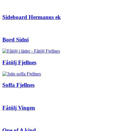
Sideboard Hermanus ek
Bord Sidni
Fåtölj Fjellnes
Soffa Fjellnes
Fåtölj Vingen
One of A kind