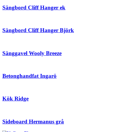
Sängbord Cliff Hanger ek
Sängbord Cliff Hanger Björk
Sänggavel Wooly Breeze
Betonghandfat Ingarö
Kök Ridge
Sideboard Hermanus grå