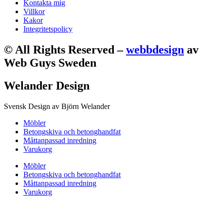
Kontakta mig
Villkor
Kakor
Integritetspolicy
© All Rights Reserved –
webbdesign
av
Web Guys Sweden
Welander Design
Svensk Design av Björn Welander
Möbler
Betongskiva och betonghandfat
Måttanpassad inredning
Varukorg
Möbler
Betongskiva och betonghandfat
Måttanpassad inredning
Varukorg