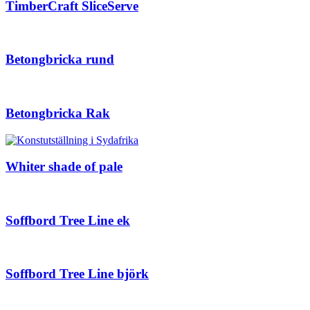
TimberCraft SliceServe
Betongbricka rund
Betongbricka Rak
Whiter shade of pale
Soffbord Tree Line ek
Soffbord Tree Line björk