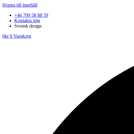
Hoppa till innehåll
+46 709 58 88 59
Kontakta mig
Svensk design
0
kr
0
Varukorg