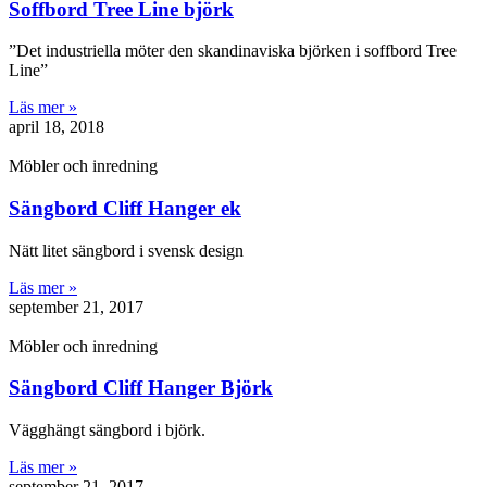
Soffbord Tree Line björk
”Det industriella möter den skandinaviska björken i soffbord Tree
Line”
Läs mer »
april 18, 2018
Möbler och inredning
Sängbord Cliff Hanger ek
Nätt litet sängbord i svensk design
Läs mer »
september 21, 2017
Möbler och inredning
Sängbord Cliff Hanger Björk
Vägghängt sängbord i björk.
Läs mer »
september 21, 2017