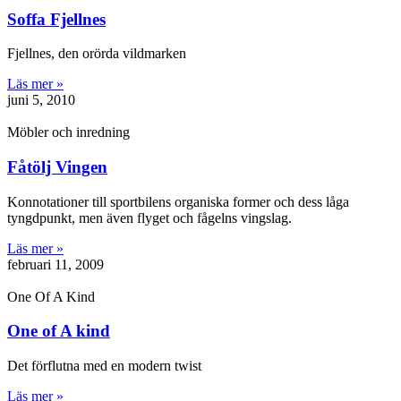
Soffa Fjellnes
Fjellnes, den orörda vildmarken
Läs mer »
juni 5, 2010
Möbler och inredning
Fåtölj Vingen
Konnotationer till sportbilens organiska former och dess låga
tyngdpunkt, men även flyget och fågelns vingslag.
Läs mer »
februari 11, 2009
One Of A Kind
One of A kind
Det förflutna med en modern twist
Läs mer »