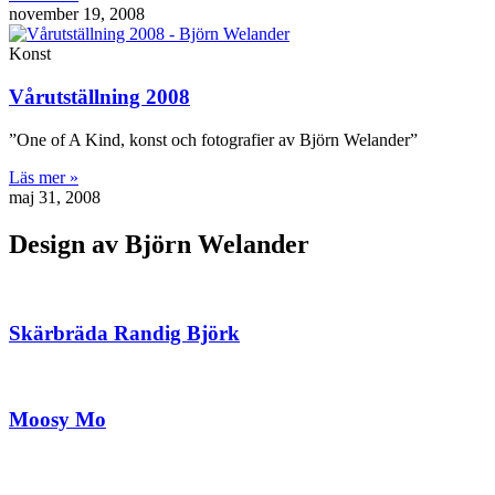
november 19, 2008
Konst
Vårutställning 2008
”One of A Kind, konst och fotografier av Björn Welander”
Läs mer »
maj 31, 2008
Design av
Björn Welander
Skärbräda Randig Björk
Moosy Mo