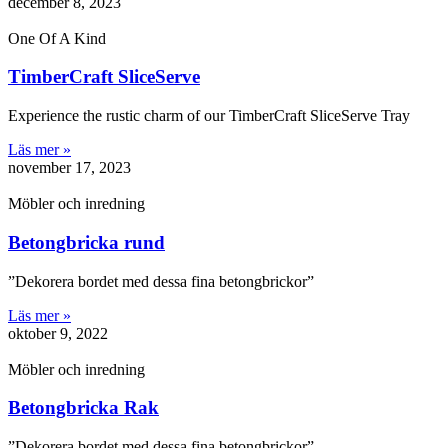
december 8, 2023
One Of A Kind
TimberCraft SliceServe
Experience the rustic charm of our TimberCraft SliceServe Tray
Läs mer »
november 17, 2023
Möbler och inredning
Betongbricka rund
”Dekorera bordet med dessa fina betongbrickor”
Läs mer »
oktober 9, 2022
Möbler och inredning
Betongbricka Rak
”Dekorera bordet med dessa fina betongbrickor”