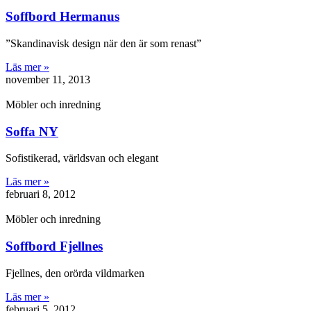
Soffbord Hermanus
”Skandinavisk design när den är som renast”
Läs mer »
november 11, 2013
Möbler och inredning
Soffa NY
Sofistikerad, världsvan och elegant
Läs mer »
februari 8, 2012
Möbler och inredning
Soffbord Fjellnes
Fjellnes, den orörda vildmarken
Läs mer »
februari 5, 2012