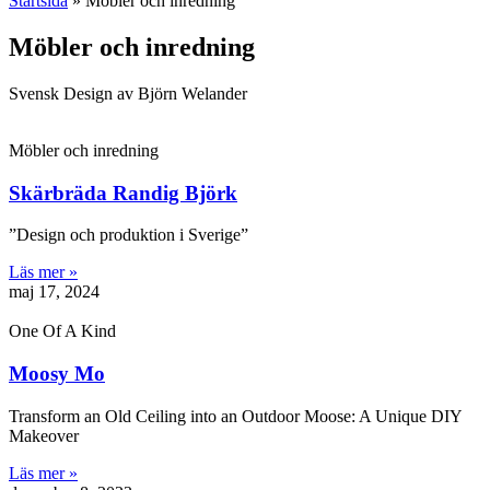
Startsida
»
Möbler och inredning
Möbler och inredning
Svensk Design av Björn Welander
Möbler och inredning
Skärbräda Randig Björk
”Design och produktion i Sverige”
Läs mer »
maj 17, 2024
One Of A Kind
Moosy Mo
Transform an Old Ceiling into an Outdoor Moose: A Unique DIY
Makeover
Läs mer »