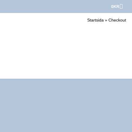
0
KR
Startsida
»
Checkout