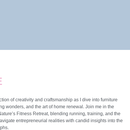
E
tion of creativity and craftsmanship as I dive into furniture
g wonders, and the art of home renewal. Join me in the
Nature’s Fitness Retreat, blending running, training, and the
avigate entrepreneurial realities with candid insights into the
mphs.