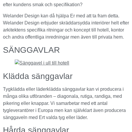
efter kundens smak och specifikation?
Welander Design kan då hjälpa Er med att ta fram detta.
Welander Design erbjuder skräddarsydda interiörer helt efter
arkitektens specifika ritningar och koncept till hotell, kontor
och andra offentliga inredningar men även till privata hem.
SÄNGGAVLAR
Klädda sänggavlar
Tygklädda eller läderklädda sänggavlar kan vi producera i
många olika utföranden – diagonala, rutiga, randiga, med
pikering eller knappar. Vi samarbetar med ett antal
tygleverantörer i Europa men kan självklart även producera
sänggaveln med Ert valda tyg eller läder.
Hårda sänggavlar