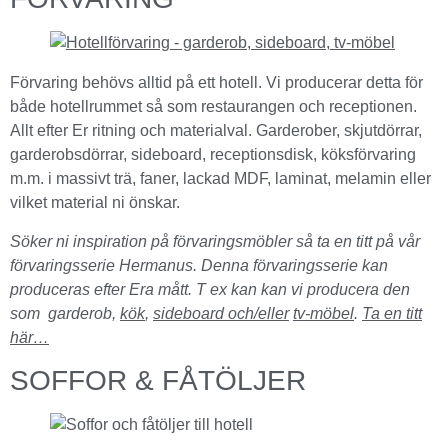
Förvaring behövs alltid på ett hotell. Vi producerar detta för
både hotellrummet så som restaurangen och receptionen.
Allt efter Er ritning och materialval. Garderober, skjutdörrar,
garderobsdörrar, sideboard, receptionsdisk, köksförvaring
m.m. i massivt trä, faner, lackad MDF, laminat, melamin eller
vilket material ni önskar.
Söker ni inspiration på förvaringsmöbler så ta en titt på vår
förvaringsserie Hermanus. Denna förvaringsserie kan
produceras efter Era mått. T ex kan kan vi producera den
som garderob,
kök
,
sideboard och/eller
tv-möbel
.
Ta en titt
här…
SOFFOR & FÅTÖLJER