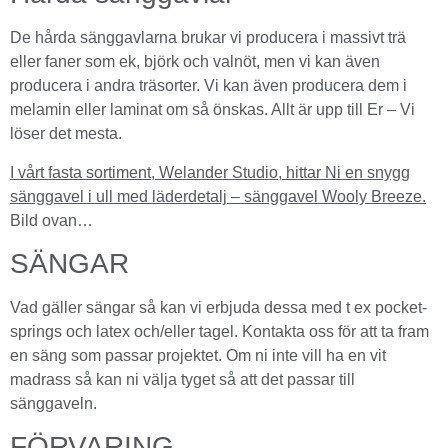
De hårda sänggavlarna brukar vi producera i massivt trä
eller faner som ek, björk och valnöt, men vi kan även
producera i andra träsorter. Vi kan även producera dem i
melamin eller laminat om så önskas. Allt är upp till Er – Vi
löser det mesta.
I vårt fasta sortiment, Welander Studio, hittar Ni en snygg
sänggavel i ull med läderdetalj – sänggavel Wooly Breeze.
Bild ovan…
SÄNGAR
Vad gäller sängar så kan vi erbjuda dessa med t ex pocket-
springs och latex och/eller tagel. Kontakta oss för att ta fram
en säng som passar projektet. Om ni inte vill ha en vit
madrass så kan ni välja tyget så att det passar till
sänggaveln.
FÖRVARING