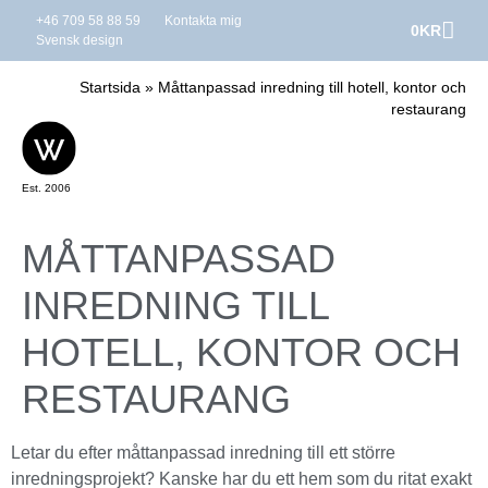
+46 709 58 88 59
Kontakta mig
0
KR
Svensk design
Startsida
»
Måttanpassad inredning till hotell, kontor och
restaurang
Est. 2006
MÅTTANPASSAD
INREDNING TILL
HOTELL, KONTOR OCH
RESTAURANG
Letar du efter måttanpassad inredning till ett större
inredningsprojekt? Kanske har du ett hem som du ritat exakt