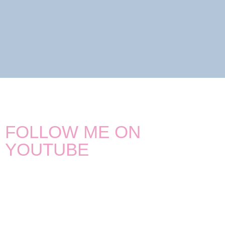
FOLLOW ME ON
YOUTUBE