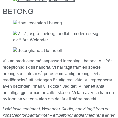
BETONG
Vi kan producera måttanpassad inredning i betong. Allt från
receptionsdisk till handfat. Vi har tagit fram en speciell
betong som inte är så porös som vanlig betong. Detta
medför också att betongen är tålig mot väta. Vi impregnerar
även betongen innan vi skickar iväg det. Vi har ett antal
befintliga gjutformar för vattenskålen. Vi kan även ta fram en
ny form på vattenskålen om det är ett större projekt.
I vårt fasta sortiment, Welander Studio, har vi tagit fram ett
konstverk för badrummet – ett betonghandfat med rena linjer